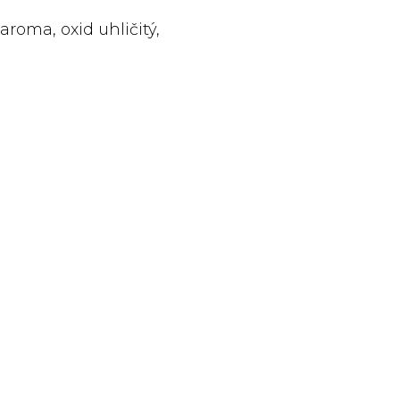
roma, oxid uhličitý,